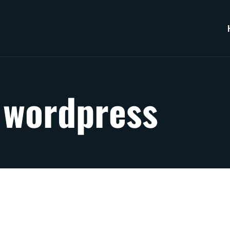
:
wordpress