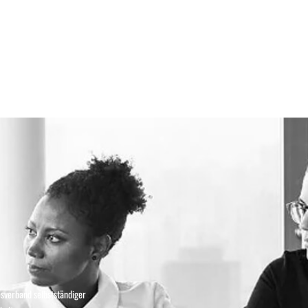
esverband selbstständiger